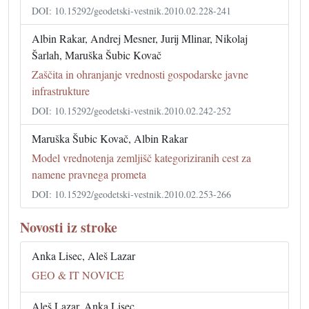
DOI: 10.15292/geodetski-vestnik.2010.02.228-241
Albin Rakar, Andrej Mesner, Jurij Mlinar, Nikolaj
Šarlah, Maruška Šubic Kovač
Zaščita in ohranjanje vrednosti gospodarske javne
infrastrukture
DOI: 10.15292/geodetski-vestnik.2010.02.242-252
Maruška Šubic Kovač, Albin Rakar
Model vrednotenja zemljišč kategoriziranih cest za
namene pravnega prometa
DOI: 10.15292/geodetski-vestnik.2010.02.253-266
Novosti iz stroke
Anka Lisec, Aleš Lazar
GEO & IT NOVICE
Aleš Lazar, Anka Lisec