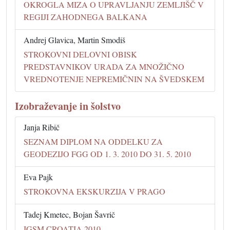
OKROGLA MIZA O UPRAVLJANJU ZEMLJIŠČ V
REGIJI ZAHODNEGA BALKANA
Andrej Glavica, Martin Smodiš
STROKOVNI DELOVNI OBISK
PREDSTAVNIKOV URADA ZA MNOŽIČNO
VREDNOTENJE NEPREMIČNIN NA ŠVEDSKEM
Izobraževanje in šolstvo
Janja Ribič
SEZNAM DIPLOM NA ODDELKU ZA
GEODEZIJO FGG OD 1. 3. 2010 DO 31. 5. 2010
Eva Pajk
STROKOVNA EKSKURZIJA V PRAGO
Tadej Kmetec, Bojan Šavrič
IGSM CROATIA 2010