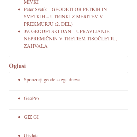
MIVKI
Peter Svetik – GEODETI OB PETKIH IN
SVETKIH – UTRINKI Z MERITEV V
PREKMURJU (2. DEL)
39. GEODETSKI DAN – UPRAVLJANJE
NEPREMIČNIN V TRETJEM TISOČLETJU,
ZAHVALA
Oglasi
Sponzorji geodetskega dneva
GeoPro
GIZ GI
Gisdata