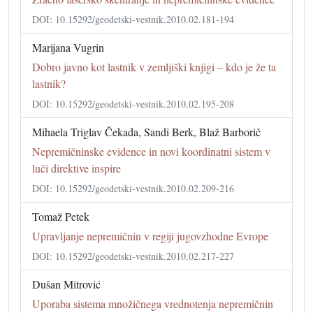
DOI: 10.15292/geodetski-vestnik.2010.02.181-194
Marijana Vugrin
Dobro javno kot lastnik v zemljiški knjigi – kdo je že ta
lastnik?
DOI: 10.15292/geodetski-vestnik.2010.02.195-208
Mihaela Triglav Čekada, Sandi Berk, Blaž Barborič
Nepremičninske evidence in novi koordinatni sistem v
luči direktive inspire
DOI: 10.15292/geodetski-vestnik.2010.02.209-216
Tomaž Petek
Upravljanje nepremičnin v regiji jugovzhodne Evrope
DOI: 10.15292/geodetski-vestnik.2010.02.217-227
Dušan Mitrović
Uporaba sistema množičnega vrednotenja nepremičnin