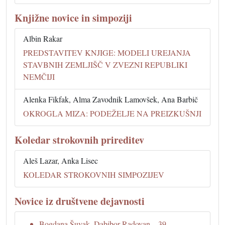
Knjižne novice in simpoziji
Albin Rakar
PREDSTAVITEV KNJIGE: MODELI UREJANJA
STAVBNIH ZEMLJIŠČ V ZVEZNI REPUBLIKI
NEMČIJI
Alenka Fikfak, Alma Zavodnik Lamovšek, Ana Barbič
OKROGLA MIZA: PODEŽELJE NA PREIZKUŠNJI
Koledar strokovnih prireditev
Aleš Lazar, Anka Lisec
KOLEDAR STROKOVNIH SIMPOZIJEV
Novice iz društvene dejavnosti
Bogdana Šuvak, Dabibor Radovan – 39.