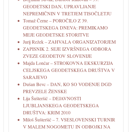
GEODETSKI DAN, UPRAVLJANJE
NEPREMIČNIN V TRETJEM TISOČLETJU
Tomaž Černe – POROČILO Z 39.
GEODETSKEGA DNEVA: PREMIKAMO
MEJE GEODETSKE STORITVE
Jurij Režek – ZAHVALA ORGANIZATORJEM
ZAPISNIK 2. SEJE IZVRŠNEGA ODBORA
ZVEZE GEODETOV SLOVENIJE
Majda Lončar – STROKOVNA EKSKURZIJA
CELJSKEGA GEODETSKEGA DRUŠTVA V
SARAJEVO
Dušan Bevc – DAN, KO SO VODENJE DGD
PREVZELE ŽENSKE
Lija Šušteršič – DEJAVNOSTI
LJUBLJANSKEGA GEODETSKEGA
DRUŠTVA: KRIM 2010
Miloš Šušteršič – 7. VSESLOVENSKI TURNIR
V MALEM NOGOMETU IN ODBOJKI NA