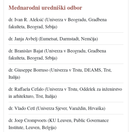
Mednarodni uredniški odbor
dr. Ivan R. Aleksić (Univerza v Beogradu, Gradbena
fakulteta, Beograd, Srbija)
dr. Janja Avbelj (Eumetsat, Darmstadt, Nemčija)
dr. Branislav Bajat (Univerza v Beogradu, Gradbena
fakulteta, Beograd, Srbija)
dr. Giuseppe Borruso (Univerza v Trstu, DEAMS, Trst,
Italija)
dr. Raffaela Cefalo (Univerza v Trstu, Oddelek za inženirstvo
in arhitekturo, Trst, Italija)
dr. Vlado Cetl (Univerza Sjever, Varaždin, Hrvaška)
dr. Joep Crompvoets (KU Leuven, Public Governance
Institute, Leuven, Belgija)