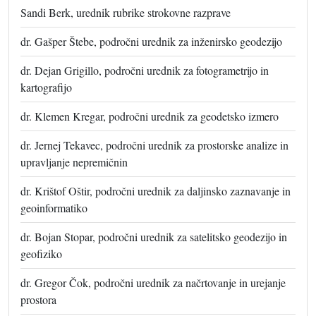
Sandi Berk, urednik rubrike strokovne razprave
dr. Gašper Štebe, področni urednik za inženirsko geodezijo
dr. Dejan Grigillo, področni urednik za fotogrametrijo in
kartografijo
dr. Klemen Kregar, področni urednik za geodetsko izmero
dr. Jernej Tekavec, področni urednik za prostorske analize in
upravljanje nepremičnin
dr. Krištof Oštir, področni urednik za daljinsko zaznavanje in
geoinformatiko
dr. Bojan Stopar, področni urednik za satelitsko geodezijo in
geofiziko
dr. Gregor Čok, področni urednik za načrtovanje in urejanje
prostora