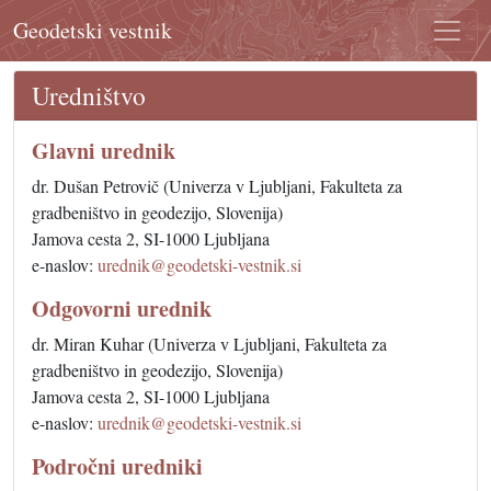
Geodetski vestnik
Uredništvo
Glavni urednik
dr. Dušan Petrovič (Univerza v Ljubljani, Fakulteta za
gradbeništvo in geodezijo, Slovenija)
Jamova cesta 2, SI-1000 Ljubljana
e-naslov:
urednik@geodetski-vestnik.si
Odgovorni urednik
dr. Miran Kuhar (Univerza v Ljubljani, Fakulteta za
gradbeništvo in geodezijo, Slovenija)
Jamova cesta 2, SI-1000 Ljubljana
e-naslov:
urednik@geodetski-vestnik.si
Področni uredniki