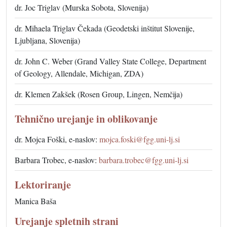
dr. Joc Triglav (Murska Sobota, Slovenija)
dr. Mihaela Triglav Čekada (Geodetski inštitut Slovenije,
Ljubljana, Slovenija)
dr. John C. Weber (Grand Valley State College, Department
of Geology, Allendale, Michigan, ZDA)
dr. Klemen Zakšek (Rosen Group, Lingen, Nemčija)
Tehnično urejanje in oblikovanje
dr. Mojca Foški, e-naslov:
mojca.foski@fgg.uni-lj.si
Barbara Trobec, e-naslov:
barbara.trobec@fgg.uni-lj.si
Lektoriranje
Manica Baša
Urejanje spletnih strani