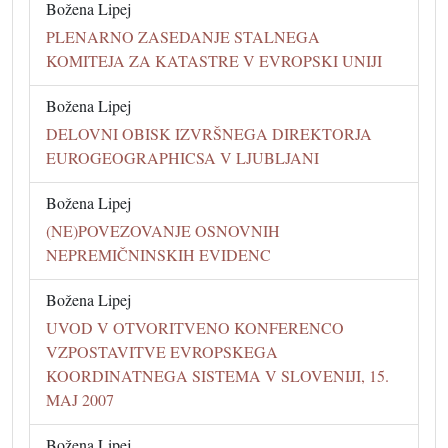
Božena Lipej
PLENARNO ZASEDANJE STALNEGA
KOMITEJA ZA KATASTRE V EVROPSKI UNIJI
Božena Lipej
DELOVNI OBISK IZVRŠNEGA DIREKTORJA
EUROGEOGRAPHICSA V LJUBLJANI
Božena Lipej
(NE)POVEZOVANJE OSNOVNIH
NEPREMIČNINSKIH EVIDENC
Božena Lipej
UVOD V OTVORITVENO KONFERENCO
VZPOSTAVITVE EVROPSKEGA
KOORDINATNEGA SISTEMA V SLOVENIJI, 15.
MAJ 2007
Božena Lipej