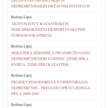
DELOVANJA GEODETSKIH IN
NEPREMIČNINSKIH DRŽAVNIH INSTITUCIJ
Božena Lipej
AKTIVNOSTI V KATASTRSKI IN
ZEMLJIŠKOKNJIŽNI EKSPERTNI SKUPINI
EUROGEOGRAPHICSA
Božena Lipej
NEKATERA IZHODIŠČA PRI ZDRUŽEVANJU
NEPREMIČNINSKIH EVIDENC (ZEMLJIŠKA
KNJIGA, ZEMLJIŠKI KATASTER)
Božena Lipej
PROJEKT POSODOBITVE EVIDENTIRANJA
NEPREMIČNIN - PREGLED OPRAVLJENEGA
DELA 2000-2005
Božena Lipej