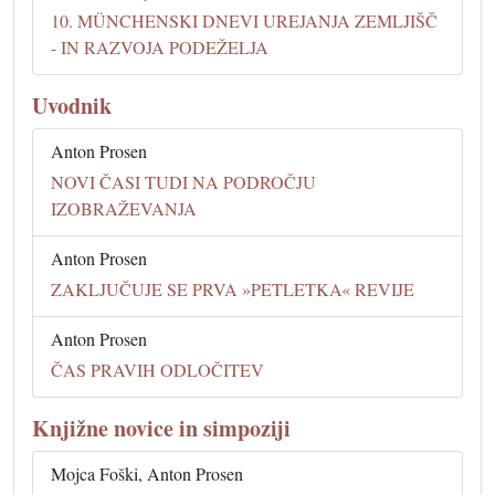
10. MÜNCHENSKI DNEVI UREJANJA ZEMLJIŠČ
- IN RAZVOJA PODEŽELJA
Uvodnik
Anton Prosen
NOVI ČASI TUDI NA PODROČJU
IZOBRAŽEVANJA
Anton Prosen
ZAKLJUČUJE SE PRVA »PETLETKA« REVIJE
Anton Prosen
ČAS PRAVIH ODLOČITEV
Knjižne novice in simpoziji
Mojca Foški, Anton Prosen