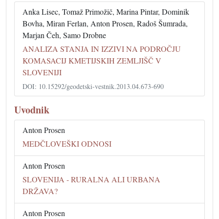
Anka Lisec, Tomaž Primožič, Marina Pintar, Dominik
Bovha, Miran Ferlan, Anton Prosen, Radoš Šumrada,
Marjan Čeh, Samo Drobne
ANALIZA STANJA IN IZZIVI NA PODROČJU
KOMASACIJ KMETIJSKIH ZEMLJIŠČ V
SLOVENIJI
DOI: 10.15292/geodetski-vestnik.2013.04.673-690
Uvodnik
Anton Prosen
MEDČLOVEŠKI ODNOSI
Anton Prosen
SLOVENIJA - RURALNA ALI URBANA
DRŽAVA?
Anton Prosen