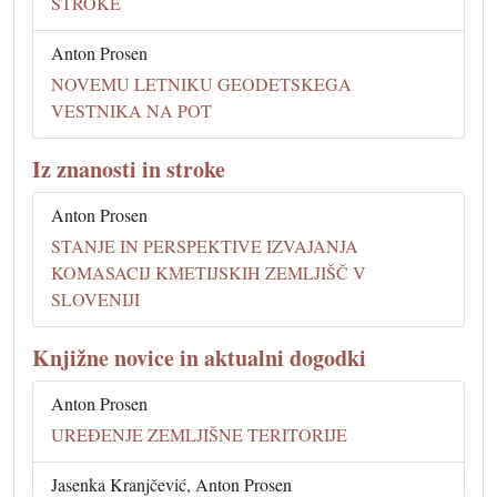
STROKE
Anton Prosen
NOVEMU LETNIKU GEODETSKEGA
VESTNIKA NA POT
Iz znanosti in stroke
Anton Prosen
STANJE IN PERSPEKTIVE IZVAJANJA
KOMASACIJ KMETIJSKIH ZEMLJIŠČ V
SLOVENIJI
Knjižne novice in aktualni dogodki
Anton Prosen
UREĐENJE ZEMLJIŠNE TERITORIJE
Jasenka Kranjčević, Anton Prosen