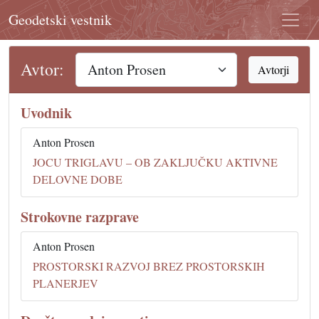
Geodetski vestnik
Avtor:
Avtorji
Uvodnik
Anton Prosen
JOCU TRIGLAVU – OB ZAKLJUČKU AKTIVNE
DELOVNE DOBE
Strokovne razprave
Anton Prosen
PROSTORSKI RAZVOJ BREZ PROSTORSKIH
PLANERJEV