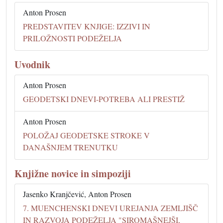
Anton Prosen
PREDSTAVITEV KNJIGE: IZZIVI IN
PRILOŽNOSTI PODEŽELJA
Uvodnik
Anton Prosen
GEODETSKI DNEVI-POTREBA ALI PRESTIŽ
Anton Prosen
POLOŽAJ GEODETSKE STROKE V
DANAŠNJEM TRENUTKU
Knjižne novice in simpoziji
Jasenko Kranjčević, Anton Prosen
7. MUENCHENSKI DNEVI UREJANJA ZEMLJIŠČ
IN RAZVOJA PODEŽELJA "SIROMAŠNEJŠI,