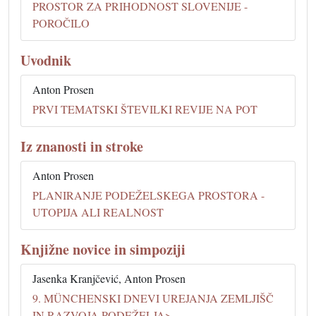
PROSTOR ZA PRIHODNOST SLOVENIJE -
POROČILO
Uvodnik
Anton Prosen
PRVI TEMATSKI ŠTEVILKI REVIJE NA POT
Iz znanosti in stroke
Anton Prosen
PLANIRANJE PODEŽELSKEGA PROSTORA -
UTOPIJA ALI REALNOST
Knjižne novice in simpoziji
Jasenka Kranjčević, Anton Prosen
9. MÜNCHENSKI DNEVI UREJANJA ZEMLJIŠČ
IN RAZVOJA PODEŽELJA>