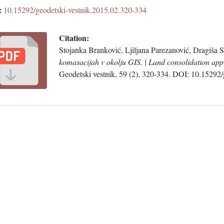
:
10.15292/geodetski-vestnik.2015.02.320-334
Citation:
Stojanka Branković, Ljiljana Parezanović, Dragiša 
komasacijah v okolju GIS. | Land consolidation appr
Geodetski vestnik, 59 (2), 320-334. DOI: 10.15292