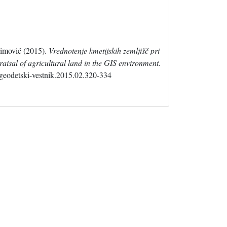
Simović (2015).
Vrednotenje kmetijskih zemljišč pri
aisal of agricultural land in the GIS environment.
/geodetski-vestnik.2015.02.320-334