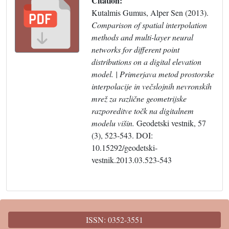
Citation:
Kutalmis Gumus, Alper Sen (2013).
Comparison of spatial interpolation
methods and multi-layer neural
networks for different point
distributions on a digital elevation
model. | Primerjava metod prostorske
interpolacije in večslojnih nevronskih
mrež za različne geometrijske
razporeditve točk na digitalnem
modelu višin.
Geodetski vestnik, 57
(3), 523-543. DOI:
10.15292/geodetski-
vestnik.2013.03.523-543
ISSN: 0352-3551