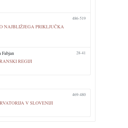
486-519
O NAJBLIŽJEGA PRIKLJUČKA
a Fabjan
28-41
RANSKI REGIJI
469-480
VATORIJA V SLOVENIJI