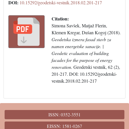
DOI:
10.15292/geodetski-vestnik.2018.02.201-217
Citation:
Simona Savšek, Matjaž Flerin,
Klemen Kregar, Dušan Kogoj (2018).
Geodetska izmera fasad stavb za
namen energetske sanacije. |
Geodetic evaluation of building
facades for the purpose of energy
renovation.
Geodetski vestnik, 62 (2),
201-217. DOI: 10.15292/geodetski-
vestnik.2018.02.201-217
ISSN: 0352-3551
EISSN: 1581-0267