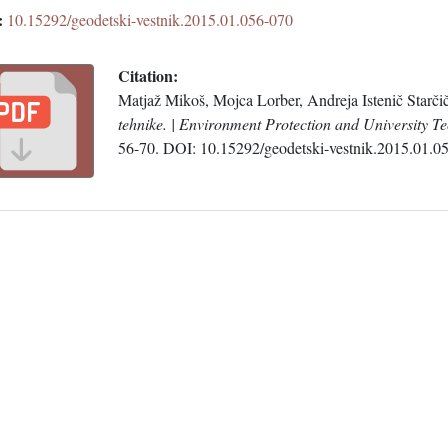
:
10.15292/geodetski-vestnik.2015.01.056-070
Citation:
Matjaž Mikoš, Mojca Lorber, Andreja Istenič Starči
tehnike. | Environment Protection and University T
56-70. DOI: 10.15292/geodetski-vestnik.2015.01.0