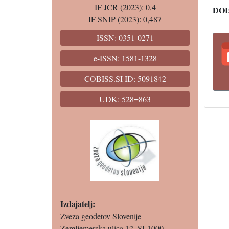
IF JCR (2023): 0,4
DOI
IF SNIP (2023): 0,487
ISSN: 0351-0271
e-ISSN: 1581-1328
COBISS.SI ID: 5091842
UDK: 528=863
Izdajatelj:
Zveza geodetov Slovenije
Zemljemerska ulica 12, SI-1000