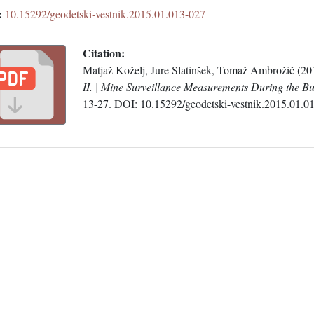
:
10.15292/geodetski-vestnik.2015.01.013-027
Citation:
Matjaž Koželj, Jure Slatinšek, Tomaž Ambrožič (20
II. | Mine Surveillance Measurements During the Bui
13-27. DOI: 10.15292/geodetski-vestnik.2015.01.0