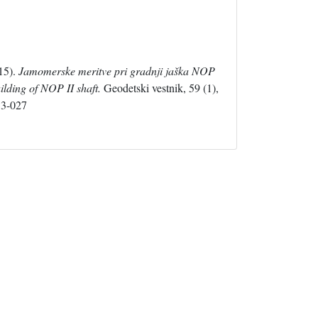
15).
Jamomerske meritve pri gradnji jaška NOP
lding of NOP II shaft.
Geodetski vestnik, 59 (1),
13-027