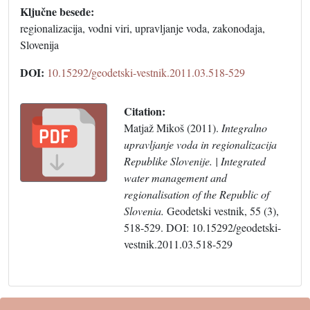
Ključne besede:
regionalizacija, vodni viri, upravljanje voda, zakonodaja,
Slovenija
DOI:
10.15292/geodetski-vestnik.2011.03.518-529
Citation:
Matjaž Mikoš (2011).
Integralno
upravljanje voda in regionalizacija
Republike Slovenije. | Integrated
water management and
regionalisation of the Republic of
Slovenia.
Geodetski vestnik, 55 (3),
518-529. DOI: 10.15292/geodetski-
vestnik.2011.03.518-529