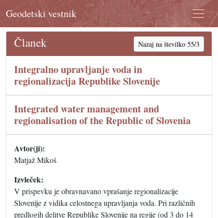
Geodetski vestnik
Članek
Nazaj na številko 55/3
Integralno upravljanje voda in
regionalizacija Republike Slovenije
Integrated water management and
regionalisation of the Republic of Slovenia
Avtor(ji):
Matjaž Mikoš
Izvleček:
V prispevku je obravnavano vprašanje regionalizacije
Slovenije z vidika celostnega upravljanja voda. Pri različnih
predlogih delitve Republike Slovenije na regije (od 3 do 14