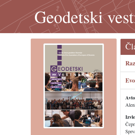
Geodetski vest
Čl
Raz
Evo
Avtor
Alen
Izvl
Čepra
Sprva