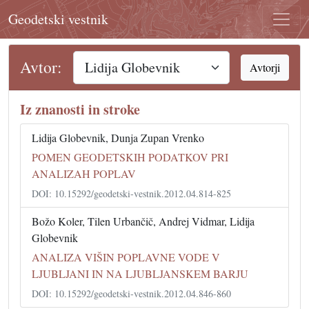
Geodetski vestnik
Avtor:
Avtorji
Iz znanosti in stroke
Lidija Globevnik, Dunja Zupan Vrenko
POMEN GEODETSKIH PODATKOV PRI
ANALIZAH POPLAV
DOI: 10.15292/geodetski-vestnik.2012.04.814-825
Božo Koler, Tilen Urbančič, Andrej Vidmar, Lidija
Globevnik
ANALIZA VIŠIN POPLAVNE VODE V
LJUBLJANI IN NA LJUBLJANSKEM BARJU
DOI: 10.15292/geodetski-vestnik.2012.04.846-860