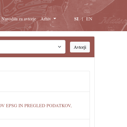
SI
Navodila za avtorje
Arhiv
|
EN
Avtorji
V EPSG IN PREGLED PODATKOV,