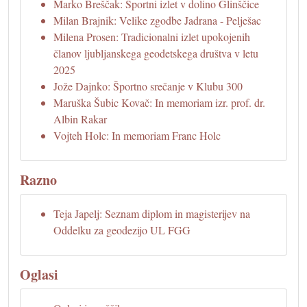
Marko Breščak: Športni izlet v dolino Glinščice
Milan Brajnik: Velike zgodbe Jadrana - Pelješac
Milena Prosen: Tradicionalni izlet upokojenih
članov ljubljanskega geodetskega društva v letu
2025
Jože Dajnko: Športno srečanje v Klubu 300
Maruška Šubic Kovač: In memoriam izr. prof. dr.
Albin Rakar
Vojteh Holc: In memoriam Franc Holc
Razno
Teja Japelj: Seznam diplom in magisterijev na
Oddelku za geodezijo UL FGG
Oglasi