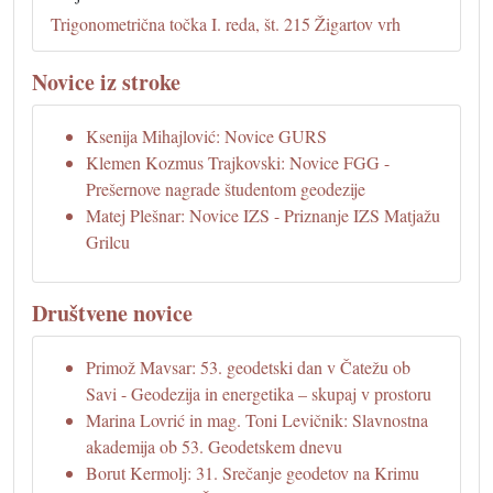
Trigonometrična točka I. reda, št. 215 Žigartov vrh
Novice iz stroke
Ksenija Mihajlović: Novice GURS
Klemen Kozmus Trajkovski: Novice FGG -
Prešernove nagrade študentom geodezije
Matej Plešnar: Novice IZS - Priznanje IZS Matjažu
Grilcu
Društvene novice
Primož Mavsar: 53. geodetski dan v Čatežu ob
Savi - Geodezija in energetika – skupaj v prostoru
Marina Lovrić in mag. Toni Levičnik: Slavnostna
akademija ob 53. Geodetskem dnevu
Borut Kermolj: 31. Srečanje geodetov na Krimu