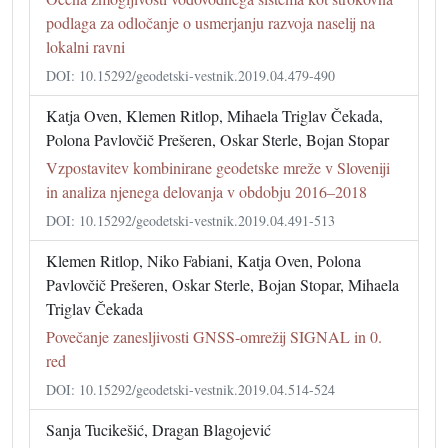
podlaga za odločanje o usmerjanju razvoja naselij na
lokalni ravni
DOI: 10.15292/geodetski-vestnik.2019.04.479-490
Katja Oven, Klemen Ritlop, Mihaela Triglav Čekada,
Polona Pavlovčič Prešeren, Oskar Sterle, Bojan Stopar
Vzpostavitev kombinirane geodetske mreže v Sloveniji
in analiza njenega delovanja v obdobju 2016–2018
DOI: 10.15292/geodetski-vestnik.2019.04.491-513
Klemen Ritlop, Niko Fabiani, Katja Oven, Polona
Pavlovčič Prešeren, Oskar Sterle, Bojan Stopar, Mihaela
Triglav Čekada
Povečanje zanesljivosti GNSS-omrežij SIGNAL in 0.
red
DOI: 10.15292/geodetski-vestnik.2019.04.514-524
Sanja Tucikešić, Dragan Blagojević