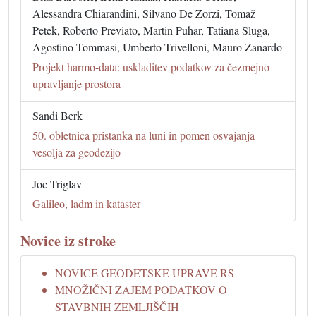
Alessandra Chiarandini, Silvano De Zorzi, Tomaž
Petek, Roberto Previato, Martin Puhar, Tatiana Sluga,
Agostino Tommasi, Umberto Trivelloni, Mauro Zanardo
Projekt harmo-data: uskladitev podatkov za čezmejno
upravljanje prostora
Sandi Berk
50. obletnica pristanka na luni in pomen osvajanja
vesolja za geodezijo
Joc Triglav
Galileo, ladm in kataster
Novice iz stroke
NOVICE GEODETSKE UPRAVE RS
MNOŽIČNI ZAJEM PODATKOV O
STAVBNIH ZEMLJIŠČIH