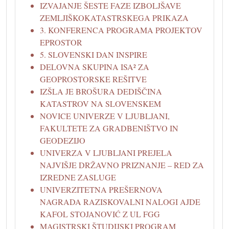
IZVAJANJE ŠESTE FAZE IZBOLJŠAVE
ZEMLJIŠKOKATASTRSKEGA PRIKAZA
3. KONFERENCA PROGRAMA PROJEKTOV
EPROSTOR
5. SLOVENSKI DAN INSPIRE
DELOVNA SKUPINA ISA² ZA
GEOPROSTORSKE REŠITVE
IZŠLA JE BROŠURA DEDIŠČINA
KATASTROV NA SLOVENSKEM
NOVICE UNIVERZE V LJUBLJANI,
FAKULTETE ZA GRADBENIŠTVO IN
GEODEZIJO
UNIVERZA V LJUBLJANI PREJELA
NAJVIŠJE DRŽAVNO PRIZNANJE – RED ZA
IZREDNE ZASLUGE
UNIVERZITETNA PREŠERNOVA
NAGRADA RAZISKOVALNI NALOGI AJDE
KAFOL STOJANOVIĆ Z UL FGG
MAGISTRSKI ŠTUDIJSKI PROGRAM