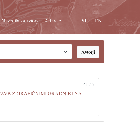
SI
Navodila za avtorje
Arhiv
|
EN
Avtorji
41-56
AVB Z GRAFIČNIMI GRADNIKI NA