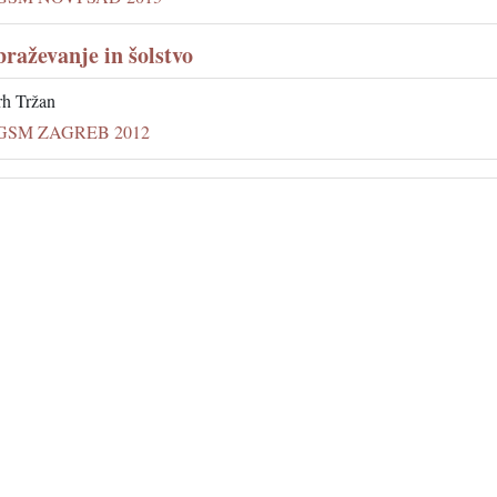
braževanje in šolstvo
h Tržan
GSM ZAGREB 2012