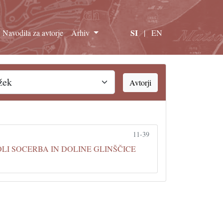
SI
Navodila za avtorje
Arhiv
|
EN
Avtorji
11-39
OLI SOCERBA IN DOLINE GLINŠČICE