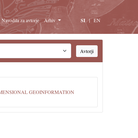
SI
Navodila za avtorje
Arhiv
|
EN
Avtorji
IMENSIONAL GEOINFORMATION