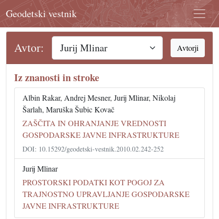
Geodetski vestnik
Avtor:
Avtorji
Iz znanosti in stroke
Albin Rakar, Andrej Mesner, Jurij Mlinar, Nikolaj
Šarlah, Maruška Šubic Kovač
ZAŠČITA IN OHRANJANJE VREDNOSTI
GOSPODARSKE JAVNE INFRASTRUKTURE
DOI: 10.15292/geodetski-vestnik.2010.02.242-252
Jurij Mlinar
PROSTORSKI PODATKI KOT POGOJ ZA
TRAJNOSTNO UPRAVLJANJE GOSPODARSKE
JAVNE INFRASTRUKTURE