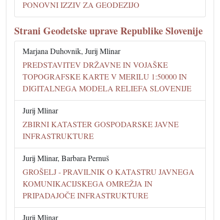
PONOVNI IZZIV ZA GEODEZIJO
Strani Geodetske uprave Republike Slovenije
Marjana Duhovnik, Jurij Mlinar
PREDSTAVITEV DRŽAVNE IN VOJAŠKE
TOPOGRAFSKE KARTE V MERILU 1:50000 IN
DIGITALNEGA MODELA RELIEFA SLOVENIJE
Jurij Mlinar
ZBIRNI KATASTER GOSPODARSKE JAVNE
INFRASTRUKTURE
Jurij Mlinar, Barbara Pernuš
GROŠELJ - PRAVILNIK O KATASTRU JAVNEGA
KOMUNIKACIJSKEGA OMREŽJA IN
PRIPADAJOČE INFRASTRUKTURE
Jurij Mlinar