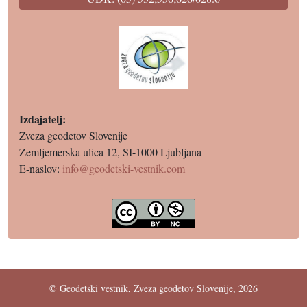
Izdajatelj:
Zveza geodetov Slovenije
Zemljemerska ulica 12, SI-1000 Ljubljana
E-naslov:
info@geodetski-vestnik.com
© Geodetski vestnik, Zveza geodetov Slovenije, 2026