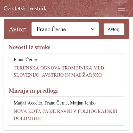
Geodetski vestnik
Avtor:
Avtorji
Novosti iz stroke
Franc Černe
TERENSKA OBNOVA TROMEJNIKA MED
SLOVENIJO, AVSTRIJO IN MADŽARSKO
Mnenja in predlogi
Matjaž Accetto, Franc Černe, Marjan Jenko
NOVA KOTA PASJE RAVNI V POLHOGRAJSKIH
DOLOMITIH