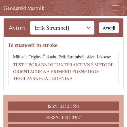
Geodetski vestnik
Avtor:
Avtorji
Iz znanosti in stroke
Mihaela Triglav Čekada, Erik Štrumbelj, Alen Jakovac
TEST UPORABNOSTI INTERAKTIVNE METODE
ORIENTACIJE NA PRIMERU POSNETKOV
TRIGLAVSKEGA LEDENIKA
ISSN: 0352-3551
EISSN: 1581-0267