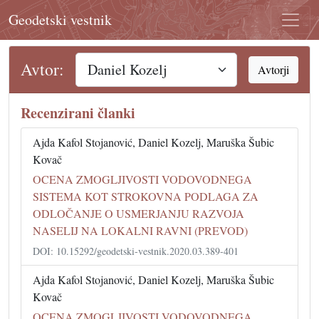
Geodetski vestnik
Avtor:
Avtorji
Recenzirani članki
Ajda Kafol Stojanović, Daniel Kozelj, Maruška Šubic
Kovač
OCENA ZMOGLJIVOSTI VODOVODNEGA
SISTEMA KOT STROKOVNA PODLAGA ZA
ODLOČANJE O USMERJANJU RAZVOJA
NASELIJ NA LOKALNI RAVNI (PREVOD)
DOI: 10.15292/geodetski-vestnik.2020.03.389-401
Ajda Kafol Stojanović, Daniel Kozelj, Maruška Šubic
Kovač
OCENA ZMOGLJIVOSTI VODOVODNEGA