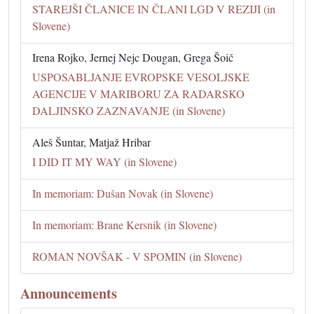
STAREJŠI ČLANICE IN ČLANI LGD V REZIJI (in
Slovene)
Irena Rojko, Jernej Nejc Dougan, Grega Šoič
USPOSABLJANJE EVROPSKE VESOLJSKE
AGENCIJE V MARIBORU ZA RADARSKO
DALJINSKO ZAZNAVANJE (in Slovene)
Aleš Šuntar, Matjaž Hribar
I DID IT MY WAY (in Slovene)
In memoriam: Dušan Novak (in Slovene)
In memoriam: Brane Kersnik (in Slovene)
ROMAN NOVŠAK - V SPOMIN (in Slovene)
Announcements