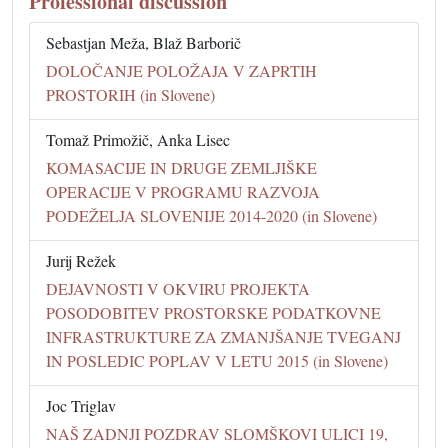
Professional discussion
Sebastjan Meža, Blaž Barborič
DOLOČANJE POLOŽAJA V ZAPRTIH
PROSTORIH (in Slovene)
Tomaž Primožič, Anka Lisec
KOMASACIJE IN DRUGE ZEMLJIŠKE
OPERACIJE V PROGRAMU RAZVOJA
PODEŽELJA SLOVENIJE 2014-2020 (in Slovene)
Jurij Režek
DEJAVNOSTI V OKVIRU PROJEKTA
POSODOBITEV PROSTORSKE PODATKOVNE
INFRASTRUKTURE ZA ZMANJŠANJE TVEGANJ
IN POSLEDIC POPLAV V LETU 2015 (in Slovene)
Joc Triglav
NAŠ ZADNJI POZDRAV SLOMŠKOVI ULICI 19,