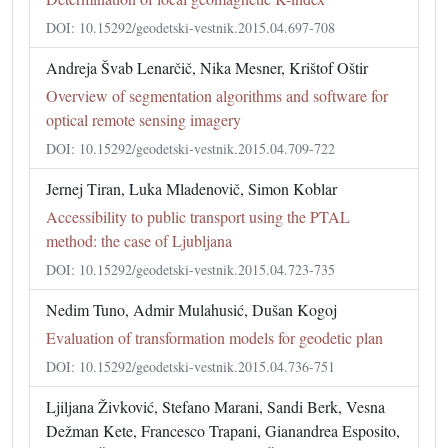
DOI: 10.15292/geodetski-vestnik.2015.04.697-708
Andreja Švab Lenarčič, Nika Mesner, Krištof Oštir
Overview of segmentation algorithms and software for
optical remote sensing imagery
DOI: 10.15292/geodetski-vestnik.2015.04.709-722
Jernej Tiran, Luka Mladenovič, Simon Koblar
Accessibility to public transport using the PTAL
method: the case of Ljubljana
DOI: 10.15292/geodetski-vestnik.2015.04.723-735
Nedim Tuno, Admir Mulahusić, Dušan Kogoj
Evaluation of transformation models for geodetic plan
DOI: 10.15292/geodetski-vestnik.2015.04.736-751
Ljiljana Živković, Stefano Marani, Sandi Berk, Vesna
Dežman Kete, Francesco Trapani, Gianandrea Esposito,