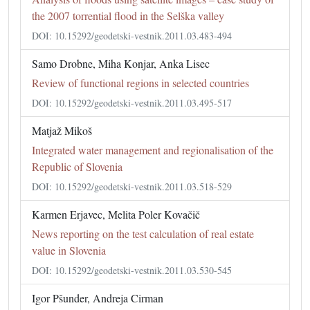
the 2007 torrential flood in the Selška valley
DOI: 10.15292/geodetski-vestnik.2011.03.483-494
Samo Drobne, Miha Konjar, Anka Lisec
Review of functional regions in selected countries
DOI: 10.15292/geodetski-vestnik.2011.03.495-517
Matjaž Mikoš
Integrated water management and regionalisation of the
Republic of Slovenia
DOI: 10.15292/geodetski-vestnik.2011.03.518-529
Karmen Erjavec, Melita Poler Kovačič
News reporting on the test calculation of real estate
value in Slovenia
DOI: 10.15292/geodetski-vestnik.2011.03.530-545
Igor Pšunder, Andreja Cirman