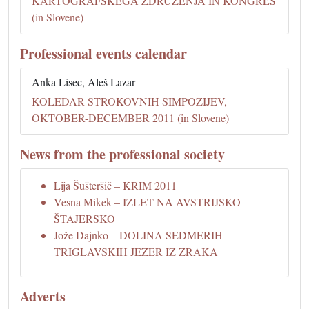
KARTOGRAFSKEGA ZDRUŽENJA IN KONGRES
(in Slovene)
Professional events calendar
Anka Lisec, Aleš Lazar
KOLEDAR STROKOVNIH SIMPOZIJEV,
OKTOBER-DECEMBER 2011 (in Slovene)
News from the professional society
Lija Šušteršič – KRIM 2011
Vesna Mikek – IZLET NA AVSTRIJSKO
ŠTAJERSKO
Jože Dajnko – DOLINA SEDMERIH
TRIGLAVSKIH JEZER IZ ZRAKA
Adverts