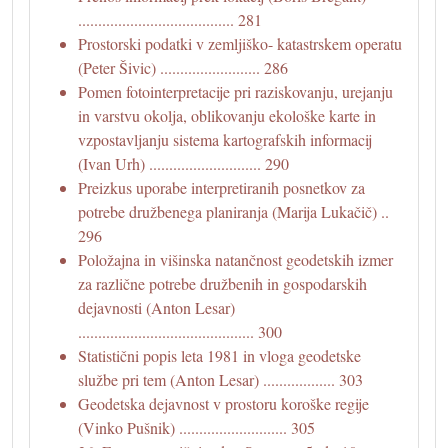
....................................... 281
Prostorski podatki v zemljiško- katastrskem operatu
(Peter Šivic) ......................... 286
Pomen fotointerpretacije pri raziskovanju, urejanju
in varstvu okolja, oblikovanju ekološke karte in
vzpostavljanju sistema kartografskih informacij
(Ivan Urh) ............................ 290
Preizkus uporabe interpretiranih posnetkov za
potrebe družbenega planiranja (Marija Lukačič) ..
296
Položajna in višinska natančnost geodetskih izmer
za različne potrebe družbenih in gospodarskih
dejavnosti (Anton Lesar)
............................................ 300
Statistični popis leta 1981 in vloga geodetske
službe pri tem (Anton Lesar) .................. 303
Geodetska dejavnost v prostoru koroške regije
(Vinko Pušnik) ........................... 305